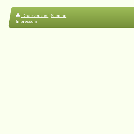
Druckversion
|
Sitemap
Impressum