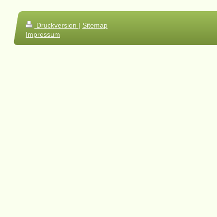
Druckversion
|
Sitemap
Impressum