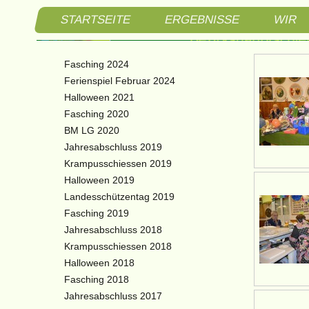
STARTSEITE
ERGEBNISSE
WIR
Schützen
Fasching 2024
Bezirksh
Ferienspiel Februar 2024
Halloween 2021
3. Bezir
Fasching 2020
BM LG 2020
Braitner
Jahresabschluss 2019
Krampusschiessen 2019
Halloween 2019
Landesschützentag 2019
Fasching 2019
Jahresabschluss 2018
Krampusschiessen 2018
Halloween 2018
Fasching 2018
Jahresabschluss 2017