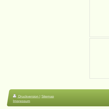
Druckversion
|
Sitemap
Impressum