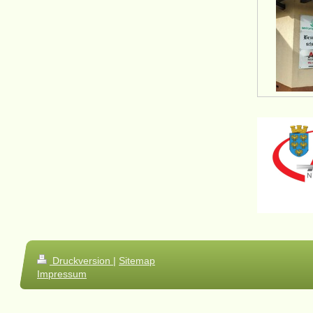
Druckversion
|
Sitemap
Impressum