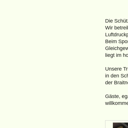
Die Schüt
Wir betre
Luftdruck
Beim Spor
Gleichgew
liegt im 
Unsere Tr
in den Sc
der Brait
Gäste, eg
willkomm