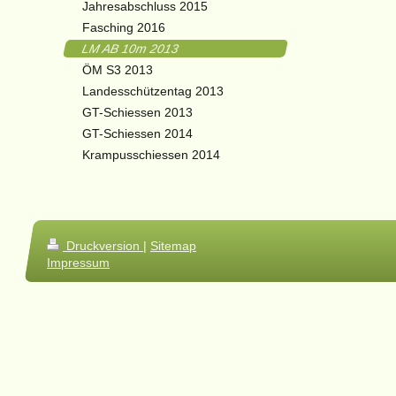
Jahresabschluss 2015
Fasching 2016
LM AB 10m 2013
ÖM S3 2013
Landesschützentag 2013
GT-Schiessen 2013
GT-Schiessen 2014
Krampusschiessen 2014
Druckversion
|
Sitemap
Impressum