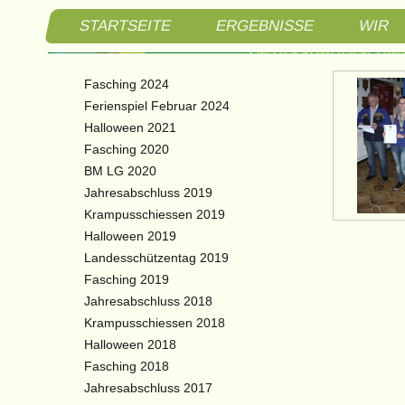
STARTSEITE
ERGEBNISSE
WIR
Schützen
Fasching 2024
Bezirksh
Ferienspiel Februar 2024
Halloween 2021
3. Bezir
Fasching 2020
BM LG 2020
Braitner
Jahresabschluss 2019
Krampusschiessen 2019
Halloween 2019
Landesschützentag 2019
Fasching 2019
Jahresabschluss 2018
Krampusschiessen 2018
Halloween 2018
Fasching 2018
Jahresabschluss 2017