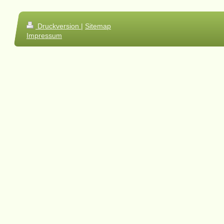
Druckversion
|
Sitemap
Impressum