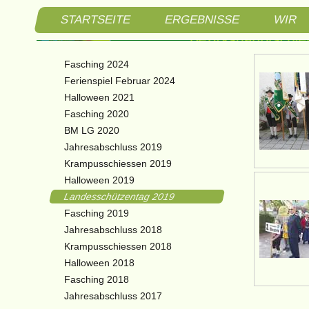
STARTSEITE
ERGEBNISSE
WIR
Schützen
Fasching 2024
Bezirksh
Ferienspiel Februar 2024
Halloween 2021
3. Bezir
Fasching 2020
BM LG 2020
Braitner
Jahresabschluss 2019
Krampusschiessen 2019
Halloween 2019
Landesschützentag 2019
Fasching 2019
Jahresabschluss 2018
Krampusschiessen 2018
Halloween 2018
Fasching 2018
Jahresabschluss 2017